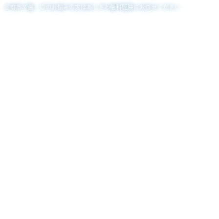
三田市で歯・口のお悩みの方はあしざわ歯科医院にお任せください
一人一人の患者様の
お口の悩みを解決いたしま
す