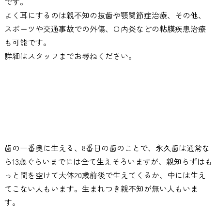
です。
よく耳にするのは親不知の抜歯や顎関節症治療、その他、
スポーツや交通事故での外傷、口内炎などの粘膜疾患治療
も可能です。
詳細はスタッフまでお尋ねください。
歯の一番奥に生える、8番目の歯のことで、永久歯は通常な
ら13歳ぐらいまでには全て生えそろいますが、親知らずはも
っと間を空けて大体20歳前後で生えてくるか、中には生え
てこない人もいます。生まれつき親不知が無い人もいま
す。