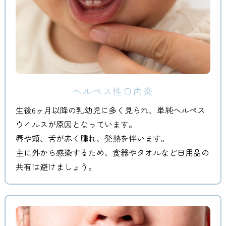
ヘルペス性口内炎
生後6ヶ月以降の乳幼児に多く見られ、単純ヘルペス
ウイルスが原因となっています。
唇や頬、舌が赤く腫れ、発熱を伴います。
主に外から感染するため、食器やタオルなど日用品の
共有は避けましょう。