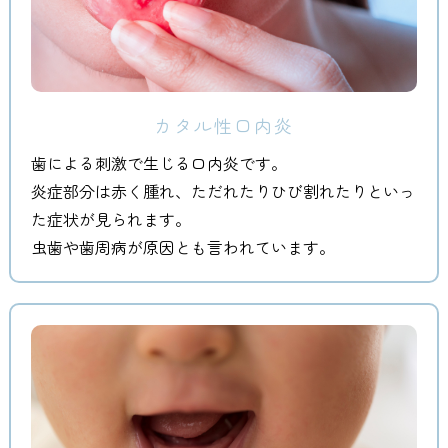
カタル性口内炎
歯による刺激で生じる口内炎です。
炎症部分は赤く腫れ、ただれたりひび割れたりといっ
た症状が見られます。
虫歯や歯周病が原因とも言われています。