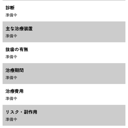
診断
準備中
主な治療装置
準備中
抜歯の有無
準備中
治療期間
準備中
治療費用
準備中
リスク・副作用
準備中