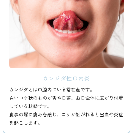
カンジダ性口内炎
カンジダとは口腔内にいる常在菌です。
白いコケ状のものが舌や口蓋、お口全体に広がり付着
している状態です。
食事の際に痛みを感じ、コケが剝がれると出血や炎症
を起こします。