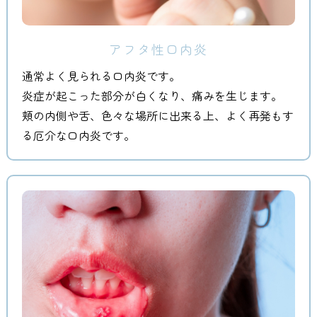
アフタ性口内炎
通常よく見られる口内炎です。
炎症が起こった部分が白くなり、痛みを生じます。
頬の内側や舌、色々な場所に出来る上、よく再発もす
る厄介な口内炎です。