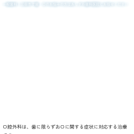
一般歯科｜三田市で歯・口のお悩みの方はあしざわ歯科医院にお任せください
口腔外科
Surgery
TOP
口腔外科
口腔外科は、歯に限らずお口に関する症状に対応する治療