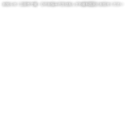
お知らせ｜三田市で歯・口のお悩みの方はあしざわ歯科医院にお任せください
お知らせ
Info
TOP
お知らせ
1