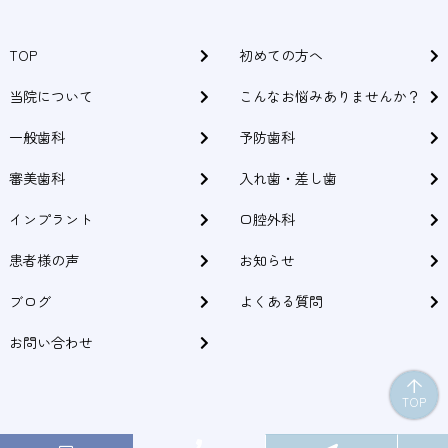
※セミナー参加などにより不定休の場合もございます
TOP
初めての方へ
当院について
こんなお悩みありませんか？
一般歯科
予防歯科
審美歯科
入れ歯・差し歯
インプラント
口腔外科
患者様の声
お知らせ
ブログ
よくある質問
お問い合わせ
TOP